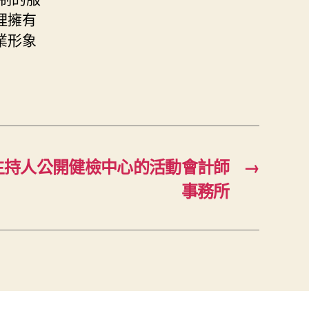
理擁有
業形象
主持人公開健檢中心的活動會計師
→
事務所