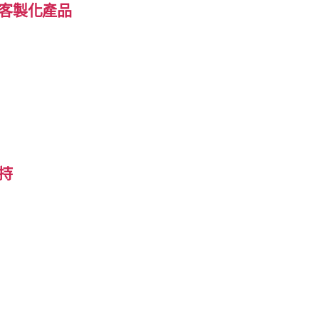
客製化產品
持