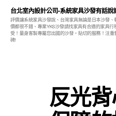
台北室內設計公司-系統家具沙發有話說
評價讓系統家具沙發說、台灣家具無論是日本沙發、
價都很不錯、專業YKS沙發請找家具有合適的家具行
受！量身客製專屬您出國的沙發，貼切的服務！注重
碑!
反光背