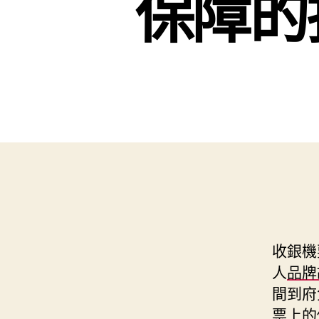
保障的
收銀機
人
品牌
間到府
票上的