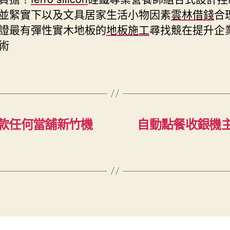
並緊實下以及文具居家生活小物因素
雲林借錢
合
證最有彈性實木地板的
地板施工
尋找競在提升企
術
款任何當舖新竹機
自動點餐收銀機