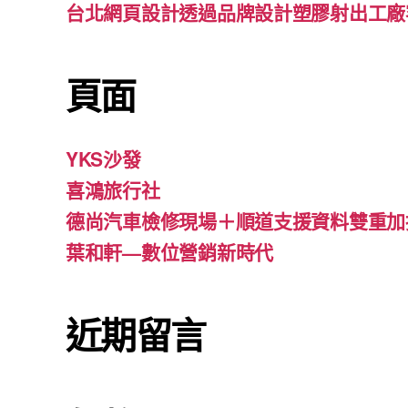
台北網頁設計透過品牌設計塑膠射出工廠
頁面
YKS沙發
喜鴻旅行社
德尚汽車檢修現場＋順道支援資料雙重加
葉和軒—數位營銷新時代
近期留言