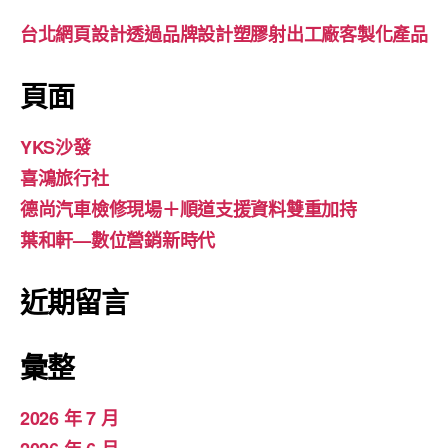
台北網頁設計透過品牌設計塑膠射出工廠客製化產品
頁面
YKS沙發
喜鴻旅行社
德尚汽車檢修現場＋順道支援資料雙重加持
葉和軒—數位營銷新時代
近期留言
彙整
2026 年 7 月