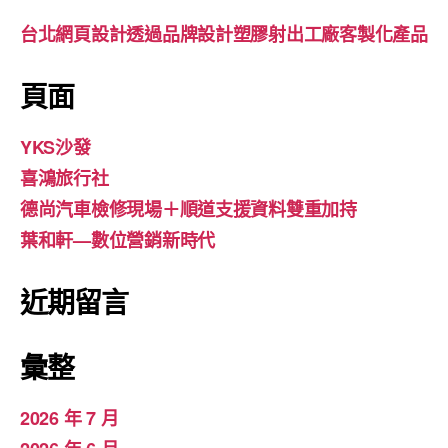
台北網頁設計透過品牌設計塑膠射出工廠客製化產品
頁面
YKS沙發
喜鴻旅行社
德尚汽車檢修現場＋順道支援資料雙重加持
葉和軒—數位營銷新時代
近期留言
彙整
2026 年 7 月