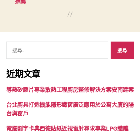
推薦
搜
尋
關
鍵
近期文章
字:
導熱矽膠片專業散熱工程廚房整修解決方案安南建案
台北廚具打造機能隱形鐵窗廣泛應用於公寓大廈的陽
台與窗戶
電腦割字卡典西德貼紙近視雷射尋求專業LPG體雕