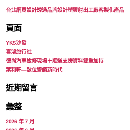
台北網頁設計透過品牌設計塑膠射出工廠客製化產品
頁面
YKS沙發
喜鴻旅行社
德尚汽車檢修現場＋順道支援資料雙重加持
葉和軒—數位營銷新時代
近期留言
彙整
2026 年 7 月