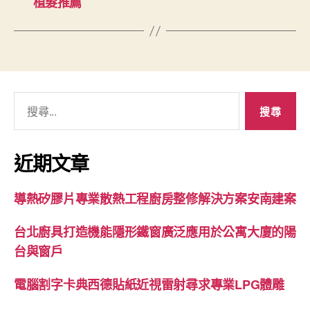
植髮推薦
搜
尋
關
鍵
近期文章
字:
導熱矽膠片專業散熱工程廚房整修解決方案安南建案
台北廚具打造機能隱形鐵窗廣泛應用於公寓大廈的陽
台與窗戶
電腦割字卡典西德貼紙近視雷射尋求專業LPG體雕