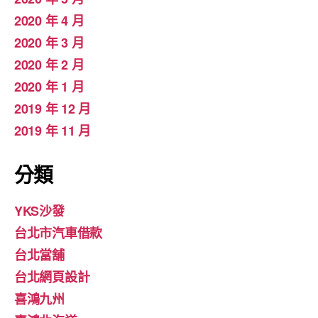
2020 年 4 月
2020 年 3 月
2020 年 2 月
2020 年 1 月
2019 年 12 月
2019 年 11 月
分類
YKS沙發
台北市汽車借款
台北當舖
台北網頁設計
喜鴻九州