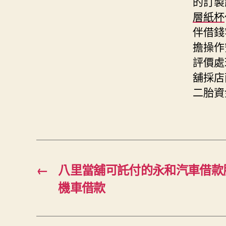
的訂製
層紙杯
伴借錢
擔操作
評價處
舖採店
二胎資
←
八里當舖可託付的永和汽車借款
機車借款