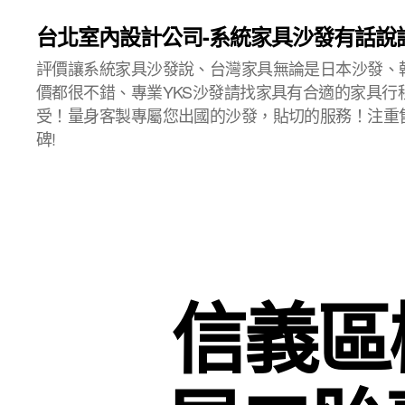
台北室內設計公司-系統家具沙發有話說
評價讓系統家具沙發說、台灣家具無論是日本沙發、
價都很不錯、專業YKS沙發請找家具有合適的家具行
受！量身客製專屬您出國的沙發，貼切的服務！注重
碑!
信義區