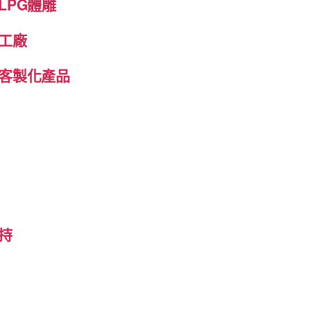
LPG體雕
工廠
客製化產品
持