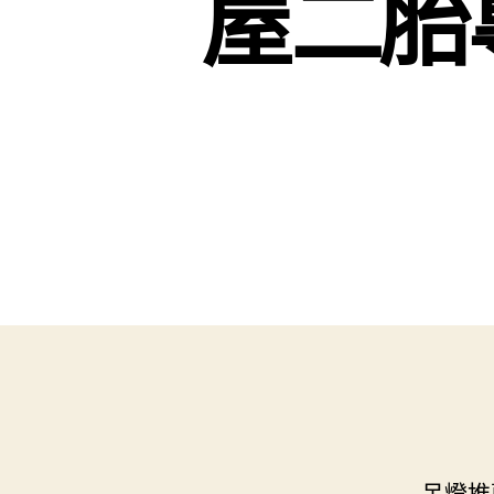
屋二胎
吊燈推