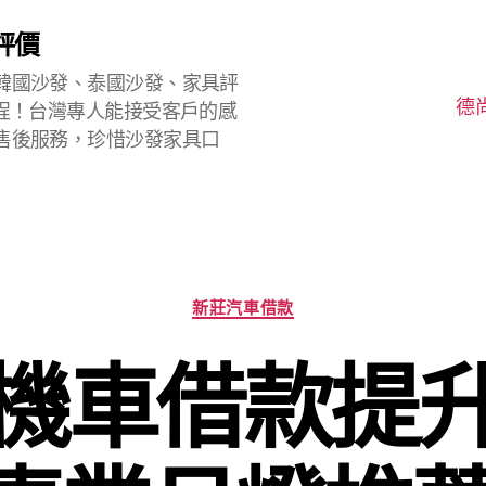
評價
韓國沙發、泰國沙發、家具評
德
程！台灣專人能接受客戶的感
售後服務，珍惜沙發家具口
分
新莊汽車借款
類
機車借款提