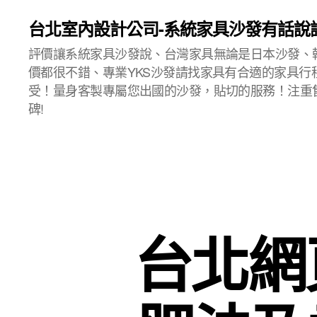
台北室內設計公司-系統家具沙發有話說
評價讓系統家具沙發說、台灣家具無論是日本沙發、
價都很不錯、專業YKS沙發請找家具有合適的家具行
受！量身客製專屬您出國的沙發，貼切的服務！注重
碑!
台北網