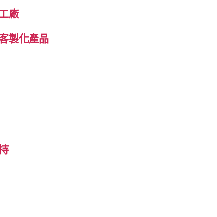
工廠
客製化產品
持