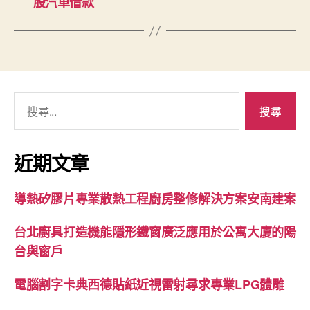
股汽車借款
搜
尋
關
鍵
近期文章
字:
導熱矽膠片專業散熱工程廚房整修解決方案安南建案
台北廚具打造機能隱形鐵窗廣泛應用於公寓大廈的陽
台與窗戶
電腦割字卡典西德貼紙近視雷射尋求專業LPG體雕