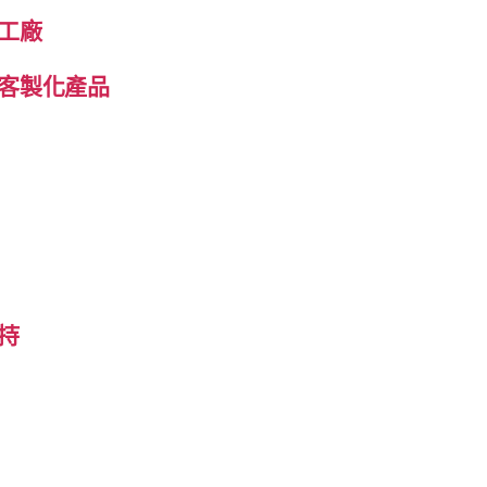
工廠
客製化產品
持