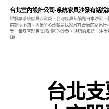
台北室內設計公司-系統家具沙發有話說
評價讓系統家具沙發說、台灣家具無論是日本沙發、
價都很不錯、專業YKS沙發請找家具有合適的家具行
受！量身客製專屬您出國的沙發，貼切的服務！注重
碑!
台北支