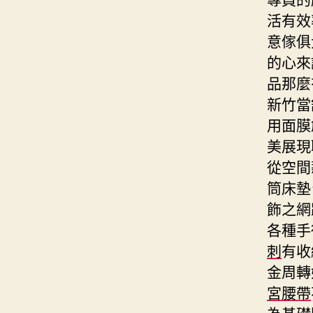
活有效
意傢俱
的心來
品那麼
新竹當
用面膜
美展現
從空間
筒床墊
飾之網
各種手
刺
有收
金周轉
宮腰帶
為基礎