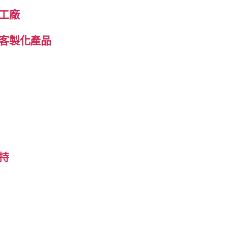
工廠
客製化產品
持