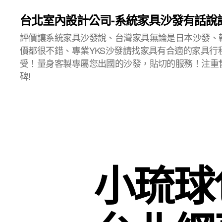
台北室內設計公司-系統家具沙發有話說
評價讓系統家具沙發說、台灣家具無論是日本沙發、
價都很不錯、專業YKS沙發請找家具有合適的家具行
受！量身客製專屬您出國的沙發，貼切的服務！注重
碑!
小琉球