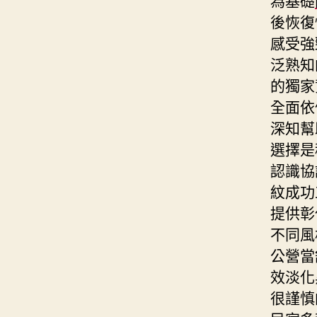
後恢復
感受強
泛熟知
的獨家
全面依
深知幫
選擇是
認識協
紋成功
提供彰
不同風
公營當
效淡化
很謹慎