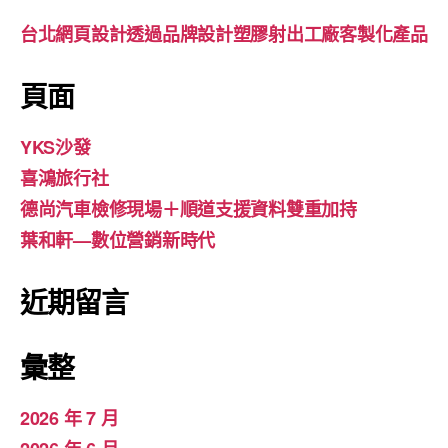
台北網頁設計透過品牌設計塑膠射出工廠客製化產品
頁面
YKS沙發
喜鴻旅行社
德尚汽車檢修現場＋順道支援資料雙重加持
葉和軒—數位營銷新時代
近期留言
彙整
2026 年 7 月