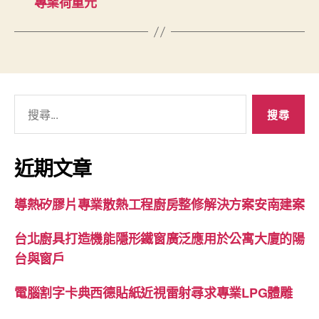
專業荷重元
搜
尋
關
鍵
近期文章
字:
導熱矽膠片專業散熱工程廚房整修解決方案安南建案
台北廚具打造機能隱形鐵窗廣泛應用於公寓大廈的陽
台與窗戶
電腦割字卡典西德貼紙近視雷射尋求專業LPG體雕