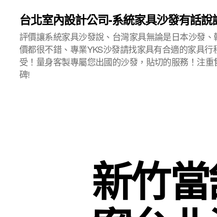
台北室內設計公司-系統家具沙發有話說
評價讓系統家具沙發說、台灣家具無論是日本沙發、
價都很不錯、專業YKS沙發請找家具有合適的家具行
受！量身客製專屬您出國的沙發，貼切的服務！注重
碑!
新竹當