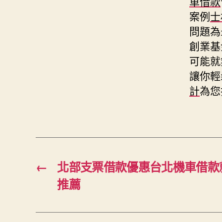
車借款
案例
士
問題為
創業基
可能就
讓你輕
計
為您
←
北部支票借款優惠台北機車借款
推薦