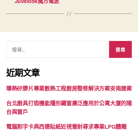
Juvelook魔方電波
搜
尋
關
鍵
近期文章
字:
導熱矽膠片專業散熱工程廚房整修解決方案安南建案
台北廚具打造機能隱形鐵窗廣泛應用於公寓大廈的陽
台與窗戶
電腦割字卡典西德貼紙近視雷射尋求專業LPG體雕