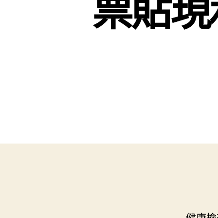
票貼現
健康檢