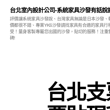
台北室內設計公司-系統家具沙發有話說
評價讓系統家具沙發說、台灣家具無論是日本沙發、
價都很不錯、專業YKS沙發請找家具有合適的家具行
受！量身客製專屬您出國的沙發，貼切的服務！注重
碑!
台北支