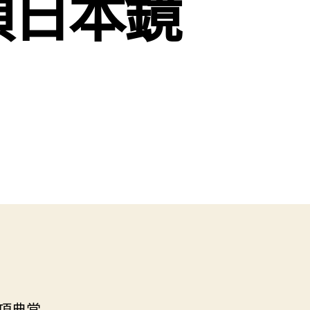
項日本鏡
項典當