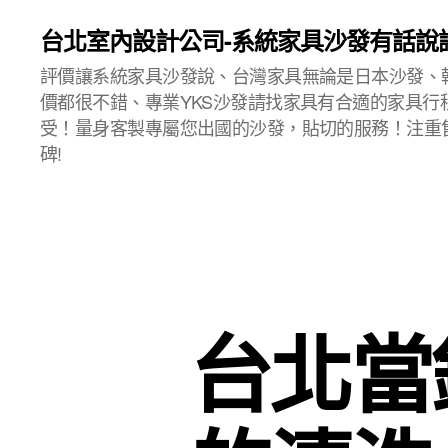
台北室內設計公司-系統家具沙發有話說
評價讓系統家具沙發說、台灣家具無論是日本沙發、
價都很不錯、專業YKS沙發請找家具有合適的家具行
受！量身客製專屬您出國的沙發，貼切的服務！注重
碑!
台北當