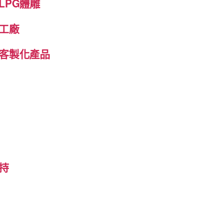
LPG體雕
工廠
客製化產品
持