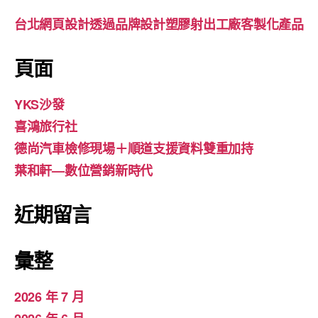
台北網頁設計透過品牌設計塑膠射出工廠客製化產品
頁面
YKS沙發
喜鴻旅行社
德尚汽車檢修現場＋順道支援資料雙重加持
葉和軒—數位營銷新時代
近期留言
彙整
2026 年 7 月