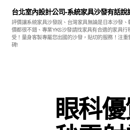
台北室內設計公司-系統家具沙發有話說
評價讓系統家具沙發說、台灣家具無論是日本沙發、
價都很不錯、專業YKS沙發請找家具有合適的家具行
受！量身客製專屬您出國的沙發，貼切的服務！注重
碑!
眼科優