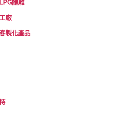
LPG體雕
工廠
客製化產品
持