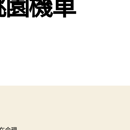
桃園機車
在合理