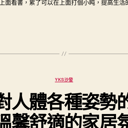
上面看書，累了可以在上面打個小盹，提高生活
分
YKS沙發
類
發對人體各種姿勢
溫馨舒適的家居