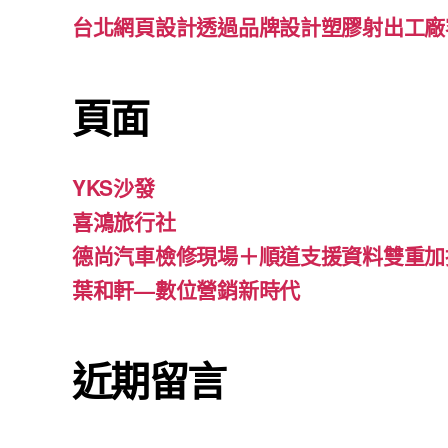
台北網頁設計透過品牌設計塑膠射出工廠
頁面
YKS沙發
喜鴻旅行社
德尚汽車檢修現場＋順道支援資料雙重加
葉和軒—數位營銷新時代
近期留言