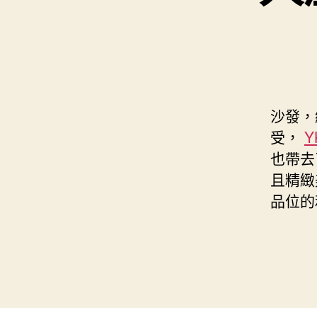
沙發，
受，
Y
也帶去
且精緻
品位的