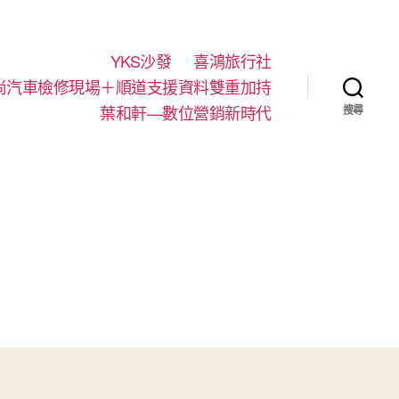
YKS沙發
喜鴻旅行社
尚汽車檢修現場＋順道支援資料雙重加持
葉和軒—數位營銷新時代
搜尋