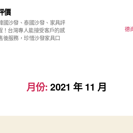
評價
韓國沙發、泰國沙發、家具評
德
程！台灣專人能接受客戶的感
售後服務，珍惜沙發家具口
月份:
2021 年 11 月