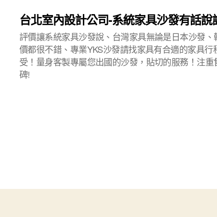
台北室內設計公司-系統家具沙發有話說
評價讓系統家具沙發說、台灣家具無論是日本沙發、
價都很不錯、專業YKS沙發請找家具有合適的家具行
受！量身客製專屬您出國的沙發，貼切的服務！注重
碑!