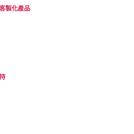
客製化產品
持