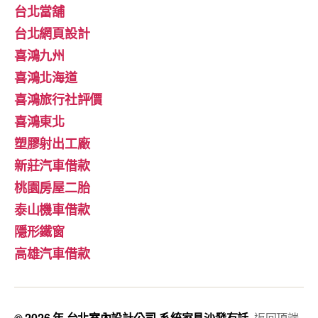
台北當舖
台北網頁設計
喜鴻九州
喜鴻北海道
喜鴻旅行社評價
喜鴻東北
塑膠射出工廠
新莊汽車借款
桃園房屋二胎
泰山機車借款
隱形鐵窗
高雄汽車借款
© 2026 年
台北室內設計公司-系統家具沙發有話
返回頂端