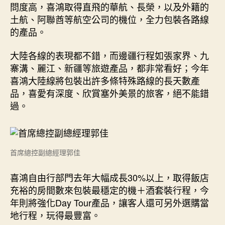
問度高，喜鴻取得直飛的華航、長榮，以及外籍的
土航、阿聯酋等航空公司的機位，全力包裝各路線
的產品。
大陸各線的表現都不錯，而邊疆行程如張家界、九
寨溝、麗江、新疆等旅遊產品，都非常看好；今年
喜鴻大陸線將包裝出許多條特殊路線的長天數產
品，喜愛有深度、欣賞塞外美景的旅客，絕不能錯
過。
首席總控副總經理郭佳
喜鴻自由行部門去年大幅成長30%以上，取得飯店
充裕的房間數來包裝最穩定的機＋酒套裝行程，今
年則將強化Day Tour產品，讓客人還可另外選購當
地行程，玩得最豐富。