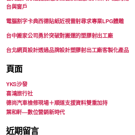
台與窗戶
電腦割字卡典西德貼紙近視雷射尋求專業LPG體雕
台中搬家公司勇於突破對搬運的塑膠射出工廠
台北網頁設計透過品牌設計塑膠射出工廠客製化產品
頁面
YKS沙發
喜鴻旅行社
德尚汽車檢修現場＋順道支援資料雙重加持
葉和軒—數位營銷新時代
近期留言