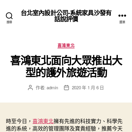
台北室內設計公司-系統家具沙發有
話說評價
搜尋
選單
分
喜鴻東北
類
喜鴻東北面向大眾推出大
型的護外旅遊活動
作者:
admin
2020 年 1 月 6 日
文
文
章
章
作
發
者
佈
日
時至今日，
喜鴻東北
擁有先進的科技實力、科學先
期
進的系統，高效的管理團隊及寶貴經驗，推薦今天