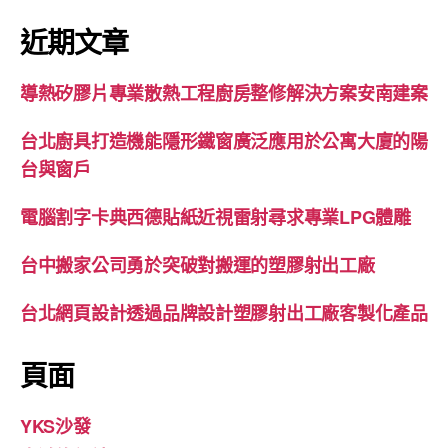
關
鍵
近期文章
字:
導熱矽膠片專業散熱工程廚房整修解決方案安南建案
台北廚具打造機能隱形鐵窗廣泛應用於公寓大廈的陽
台與窗戶
電腦割字卡典西德貼紙近視雷射尋求專業LPG體雕
台中搬家公司勇於突破對搬運的塑膠射出工廠
台北網頁設計透過品牌設計塑膠射出工廠客製化產品
頁面
YKS沙發