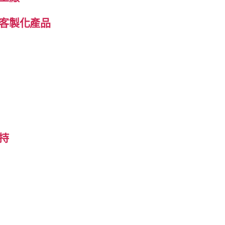
客製化產品
持