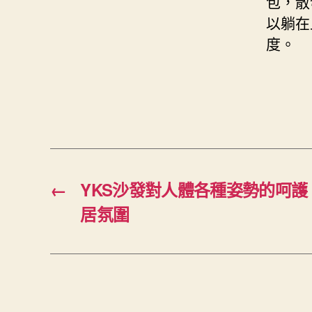
包，散
以躺在
度。
←
YKS沙發對人體各種姿勢的呵
居氛圍