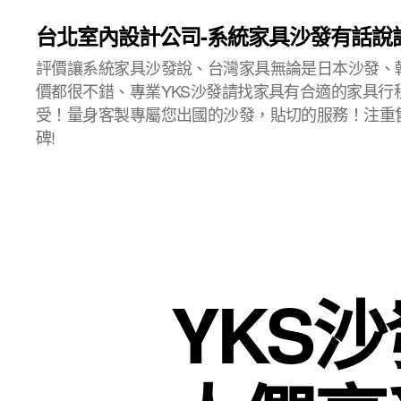
台北室內設計公司-系統家具沙發有話說
評價讓系統家具沙發說、台灣家具無論是日本沙發、
價都很不錯、專業YKS沙發請找家具有合適的家具行
受！量身客製專屬您出國的沙發，貼切的服務！注重
碑!
YKS