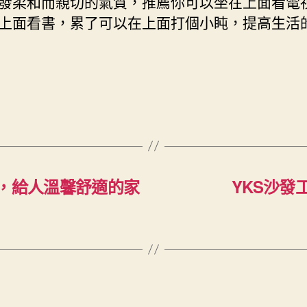
發柔和而親切的氣質，推薦你可以坐在上面看電
上面看書，累了可以在上面打個小盹，提高生活
護，給人溫馨舒適的家
YKS沙