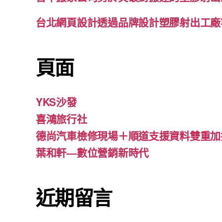
台北網頁設計透過品牌設計塑膠射出工廠
頁面
YKS沙發
喜鴻旅行社
德尚汽車檢修現場＋順道支援資料雙重加
葉和軒—數位營銷新時代
近期留言