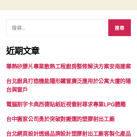
搜
尋
關
鍵
近期文章
字:
導熱矽膠片專業散熱工程廚房整修解決方案安南建案
台北廚具打造機能隱形鐵窗廣泛應用於公寓大廈的陽
台與窗戶
電腦割字卡典西德貼紙近視雷射尋求專業LPG體雕
台中搬家公司勇於突破對搬運的塑膠射出工廠
台北網頁設計透過品牌設計塑膠射出工廠客製化產品