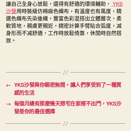
讓自己全身心放鬆，還得有舒適的環境輔助，
YKS
沙發
用時裝級仿棉麻色織布，有溫度也有風度，精
選色織布先染後織，豐富色彩混搭出立體層次，柔
軟質地，親膚更親近，精密計算手臂貼合弧度，减
身形而不减舒適，工作時放鬆倚靠，休閒時自然搭
放。
←
YKS沙發與你親密無間，讓人們享受到了一種質
感的生活
→
每個月總有那麼幾天想宅在家裡不出門，YKS沙
發是你的最佳選擇