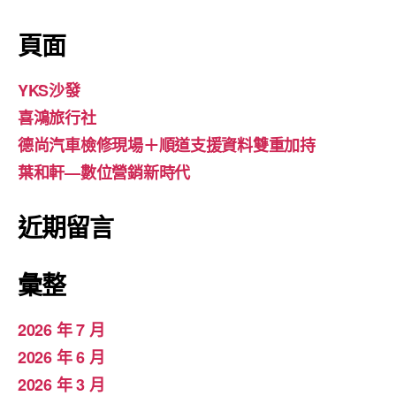
頁面
YKS沙發
喜鴻旅行社
德尚汽車檢修現場＋順道支援資料雙重加持
葉和軒—數位營銷新時代
近期留言
彙整
2026 年 7 月
2026 年 6 月
2026 年 3 月