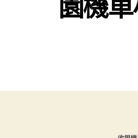
園機車
收銀機