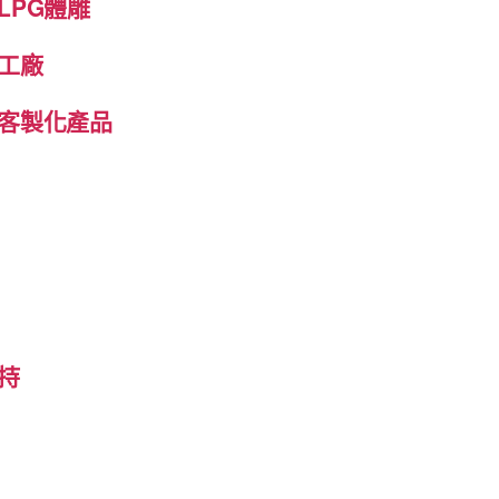
LPG體雕
工廠
客製化產品
持