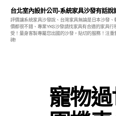
台北室內設計公司-系統家具沙發有話說
評價讓系統家具沙發說、台灣家具無論是日本沙發、
價都很不錯、專業YKS沙發請找家具有合適的家具行
受！量身客製專屬您出國的沙發，貼切的服務！注重
碑!
寵物過