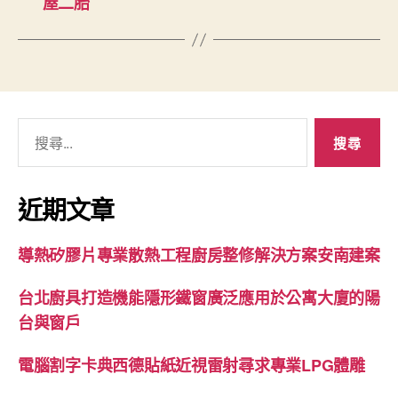
屋二胎
搜
尋
關
鍵
近期文章
字:
導熱矽膠片專業散熱工程廚房整修解決方案安南建案
台北廚具打造機能隱形鐵窗廣泛應用於公寓大廈的陽
台與窗戶
電腦割字卡典西德貼紙近視雷射尋求專業LPG體雕