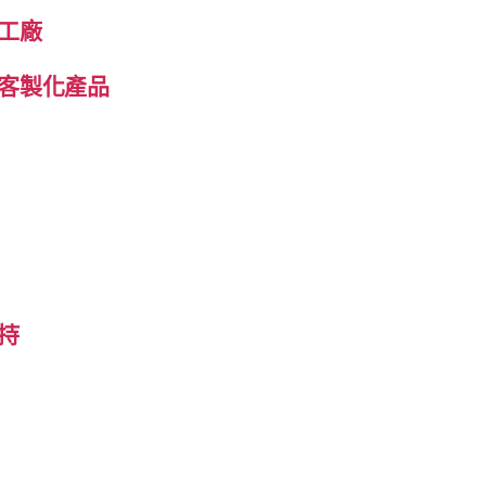
工廠
客製化產品
持