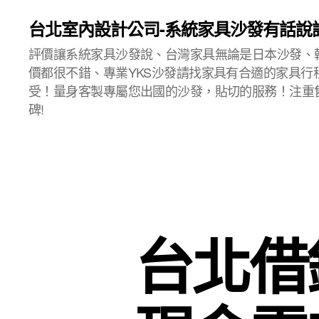
台北室內設計公司-系統家具沙發有話說
評價讓系統家具沙發說、台灣家具無論是日本沙發、
價都很不錯、專業YKS沙發請找家具有合適的家具行
受！量身客製專屬您出國的沙發，貼切的服務！注重
碑!
台北借