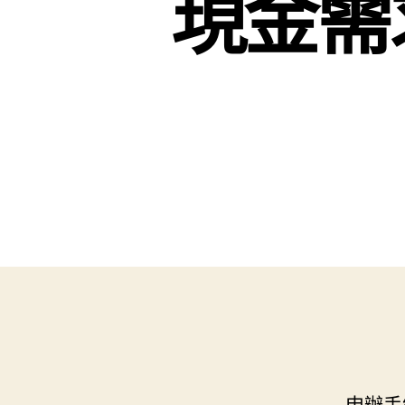
現金需
申辦手