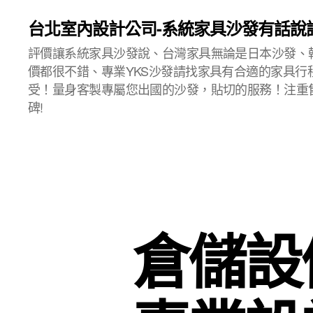
台北室內設計公司-系統家具沙發有話說
評價讓系統家具沙發說、台灣家具無論是日本沙發、
價都很不錯、專業YKS沙發請找家具有合適的家具行
受！量身客製專屬您出國的沙發，貼切的服務！注重
碑!
倉儲設