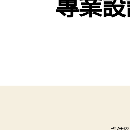
專業設
提供協