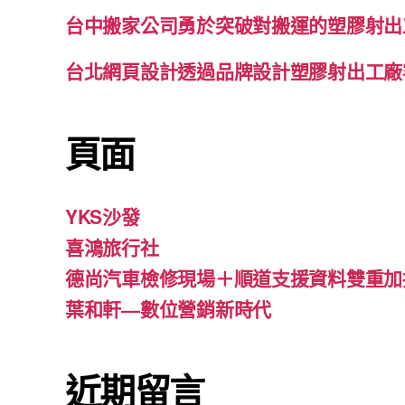
台中搬家公司勇於突破對搬運的塑膠射出
台北網頁設計透過品牌設計塑膠射出工廠
頁面
YKS沙發
喜鴻旅行社
德尚汽車檢修現場＋順道支援資料雙重加
葉和軒—數位營銷新時代
近期留言