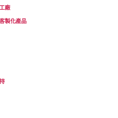
工廠
客製化產品
持