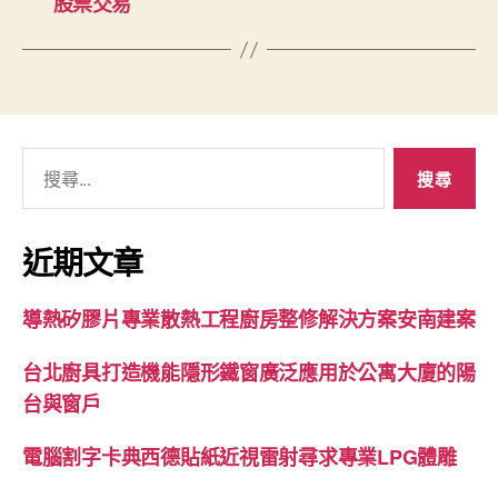
股票交易
搜
尋
關
鍵
近期文章
字:
導熱矽膠片專業散熱工程廚房整修解決方案安南建案
台北廚具打造機能隱形鐵窗廣泛應用於公寓大廈的陽
台與窗戶
電腦割字卡典西德貼紙近視雷射尋求專業LPG體雕