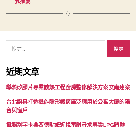
乳推薦
搜
尋
關
鍵
近期文章
字:
導熱矽膠片專業散熱工程廚房整修解決方案安南建案
台北廚具打造機能隱形鐵窗廣泛應用於公寓大廈的陽
台與窗戶
電腦割字卡典西德貼紙近視雷射尋求專業LPG體雕