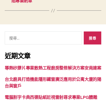
阻專業剎車
搜
尋
關
鍵
近期文章
字:
導熱矽膠片專業散熱工程廚房整修解決方案安南建案
台北廚具打造機能隱形鐵窗廣泛應用於公寓大廈的陽
台與窗戶
電腦割字卡典西德貼紙近視雷射尋求專業LPG體雕