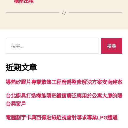
櫃屋出租
搜
尋
關
鍵
近期文章
字:
導熱矽膠片專業散熱工程廚房整修解決方案安南建案
台北廚具打造機能隱形鐵窗廣泛應用於公寓大廈的陽
台與窗戶
電腦割字卡典西德貼紙近視雷射尋求專業LPG體雕