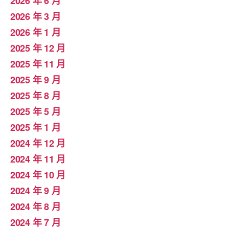
2026 年 6 月
2026 年 3 月
2026 年 1 月
2025 年 12 月
2025 年 11 月
2025 年 9 月
2025 年 8 月
2025 年 5 月
2025 年 1 月
2024 年 12 月
2024 年 11 月
2024 年 10 月
2024 年 9 月
2024 年 8 月
2024 年 7 月