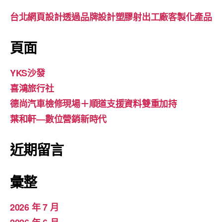
台北網頁設計透過品牌設計塑膠射出工廠客製化產品
頁面
YKS沙發
喜鴻旅行社
德尚汽車檢修現場＋順道支援資料雙重加持
葉和軒—數位營銷新時代
近期留言
彙整
2026 年 7 月