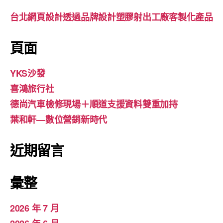
台北網頁設計透過品牌設計塑膠射出工廠客製化產品
頁面
YKS沙發
喜鴻旅行社
德尚汽車檢修現場＋順道支援資料雙重加持
葉和軒—數位營銷新時代
近期留言
彙整
2026 年 7 月