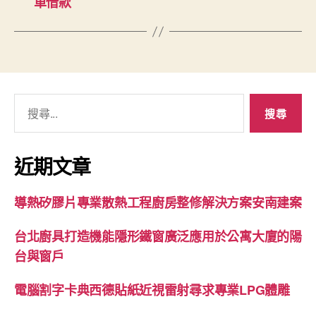
車借款
搜
尋
關
鍵
近期文章
字:
導熱矽膠片專業散熱工程廚房整修解決方案安南建案
台北廚具打造機能隱形鐵窗廣泛應用於公寓大廈的陽
台與窗戶
電腦割字卡典西德貼紙近視雷射尋求專業LPG體雕