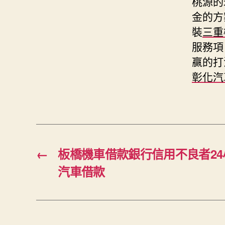
桃源的
金的方
裝
三重
服務項
贏的打
彰化汽
←
板橋機車借款銀行信用不良者2
汽車借款