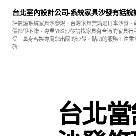
台北室內設計公司-系統家具沙發有話說
評價讓系統家具沙發說、台灣家具無論是日本沙發、
價都很不錯、專業YKS沙發請找家具有合適的家具行
受！量身客製專屬您出國的沙發，貼切的服務！注重
碑!
台北當