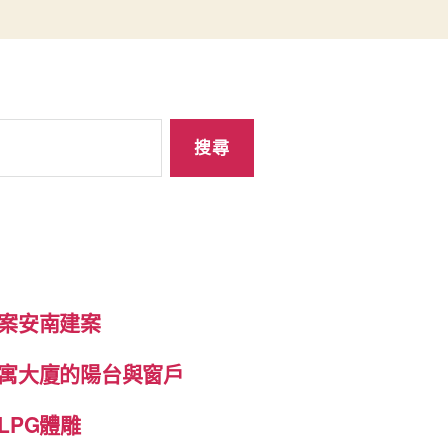
案安南建案
寓大廈的陽台與窗戶
LPG體雕