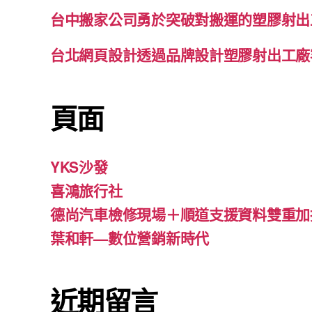
台中搬家公司勇於突破對搬運的塑膠射出
台北網頁設計透過品牌設計塑膠射出工廠
頁面
YKS沙發
喜鴻旅行社
德尚汽車檢修現場＋順道支援資料雙重加
葉和軒—數位營銷新時代
近期留言