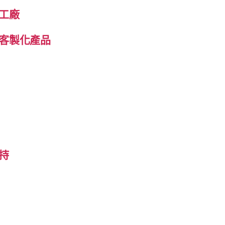
工廠
客製化產品
持