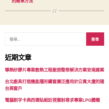
的簡單方法
搜
尋
關
鍵
近期文章
字:
導熱矽膠片專業散熱工程廚房整修解決方案安南建案
台北廚具打造機能隱形鐵窗廣泛應用於公寓大廈的陽
台與窗戶
電腦割字卡典西德貼紙近視雷射尋求專業LPG體雕