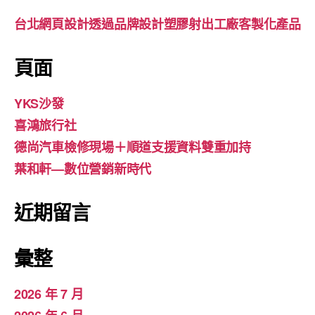
台北網頁設計透過品牌設計塑膠射出工廠客製化產品
頁面
YKS沙發
喜鴻旅行社
德尚汽車檢修現場＋順道支援資料雙重加持
葉和軒—數位營銷新時代
近期留言
彙整
2026 年 7 月