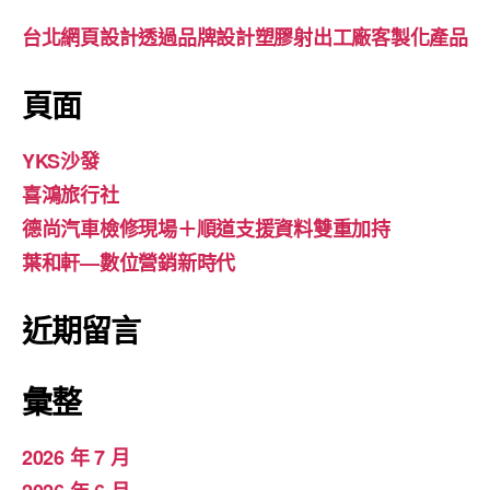
台北網頁設計透過品牌設計塑膠射出工廠客製化產品
頁面
YKS沙發
喜鴻旅行社
德尚汽車檢修現場＋順道支援資料雙重加持
葉和軒—數位營銷新時代
近期留言
彙整
2026 年 7 月