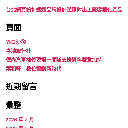
台北網頁設計透過品牌設計塑膠射出工廠客製化產品
頁面
YKS沙發
喜鴻旅行社
德尚汽車檢修現場＋順道支援資料雙重加持
葉和軒—數位營銷新時代
近期留言
彙整
2026 年 7 月