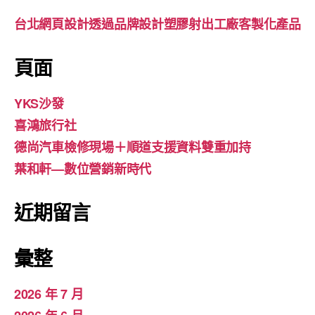
台北網頁設計透過品牌設計塑膠射出工廠客製化產品
頁面
YKS沙發
喜鴻旅行社
德尚汽車檢修現場＋順道支援資料雙重加持
葉和軒—數位營銷新時代
近期留言
彙整
2026 年 7 月