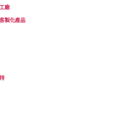
工廠
客製化產品
持