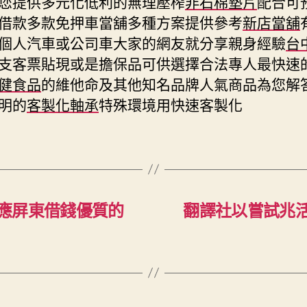
您提供多元化低利的無理壓榨
非石棉墊片
配合可
借款多款免押車當舖多種方案提供參考
新店當舖
個人汽車或公司車大家的網友就分享親身經驗
台
支客票貼現或是擔保品可供選擇合法專人最快速
健食品
的維他命及其他知名品牌人氣商品為您解
明的
客製化軸承
特殊環境用快速客製化
應屏東借錢優質的
翻譯社以嘗試兆