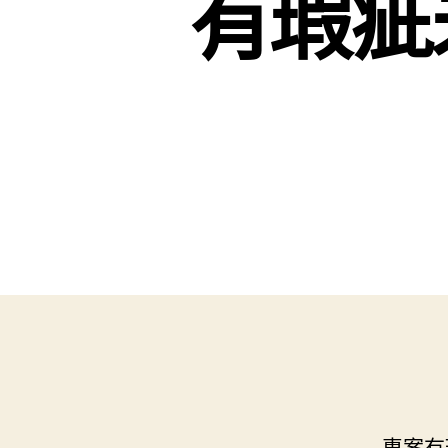
有瑕疵
專案有