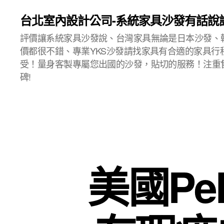
台北室內設計公司-系統家具沙發有話說
評價讓系統家具沙發說、台灣家具無論是日本沙發、
價都很不錯、專業YKS沙發請找家具有合適的家具行
受！量身客製專屬您出國的沙發，貼切的服務！注重
碑!
美國Pe