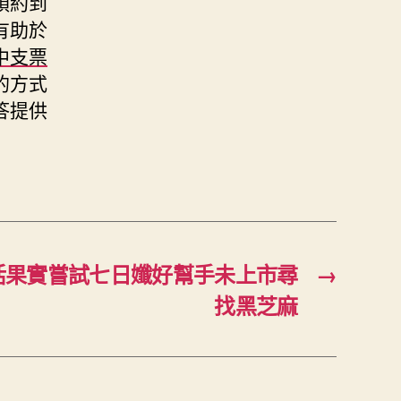
預約到
有助於
中支票
的方式
答提供
活果實嘗試七日孅好幫手未上市尋
→
找黑芝麻