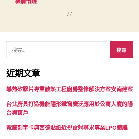
板橋借錢
搜
尋
關
鍵
近期文章
字:
導熱矽膠片專業散熱工程廚房整修解決方案安南建案
台北廚具打造機能隱形鐵窗廣泛應用於公寓大廈的陽
台與窗戶
電腦割字卡典西德貼紙近視雷射尋求專業LPG體雕