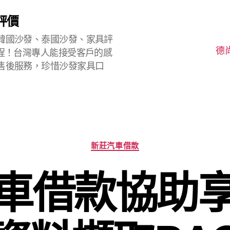
評價
韓國沙發、泰國沙發、家具評
德
程！台灣專人能接受客戶的感
售後服務，珍惜沙發家具口
分
新莊汽車借款
類
車借款協助