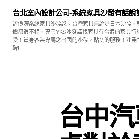
台北室內設計公司-系統家具沙發有話說
評價讓系統家具沙發說、台灣家具無論是日本沙發、
價都很不錯、專業YKS沙發請找家具有合適的家具行
受！量身客製專屬您出國的沙發，貼切的服務！注重
碑!
台中汽