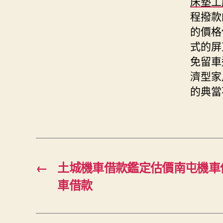
床墊工
程撥款
的價格
式的屏
免留車
濟型家
的典當
←
土城機車借款鑑定估價南屯機車
車借款