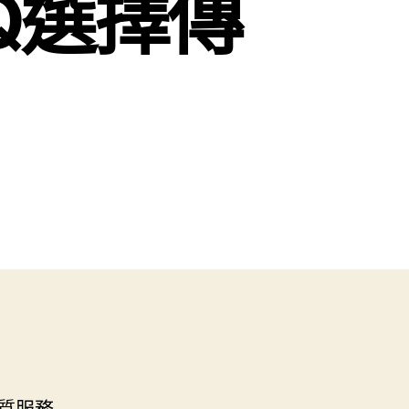
Q選擇傳
質服務