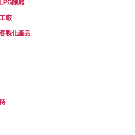
LPG體雕
工廠
客製化產品
持