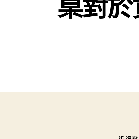
桌對於
近視雷