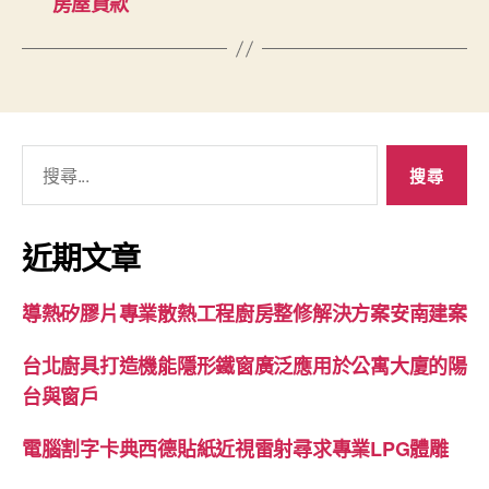
房屋貸款
搜
尋
關
鍵
近期文章
字:
導熱矽膠片專業散熱工程廚房整修解決方案安南建案
台北廚具打造機能隱形鐵窗廣泛應用於公寓大廈的陽
台與窗戶
電腦割字卡典西德貼紙近視雷射尋求專業LPG體雕