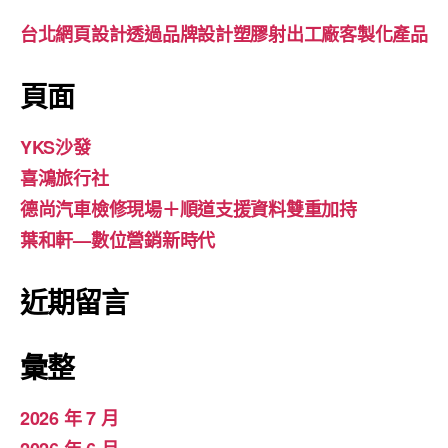
台北網頁設計透過品牌設計塑膠射出工廠客製化產品
頁面
YKS沙發
喜鴻旅行社
德尚汽車檢修現場＋順道支援資料雙重加持
葉和軒—數位營銷新時代
近期留言
彙整
2026 年 7 月