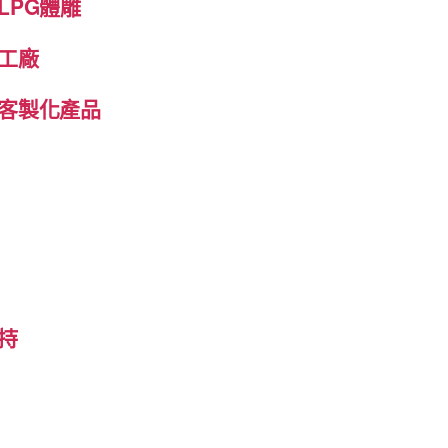
LPG體雕
工廠
客製化產品
持