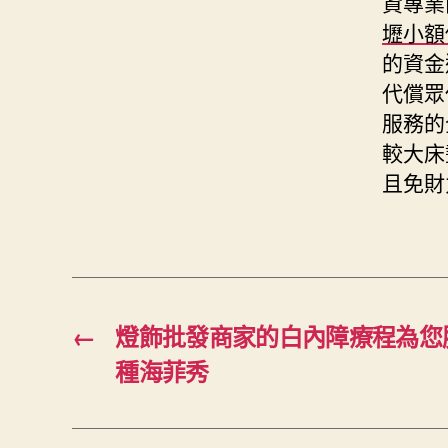
資專業
壢小額
的資金
代償眾
服務的
較大床
且免財
←
燈飾批發商家的白內障療程為您
種海菲秀