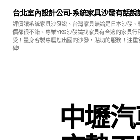
台北室內設計公司-系統家具沙發有話說
評價讓系統家具沙發說、台灣家具無論是日本沙發、
價都很不錯、專業YKS沙發請找家具有合適的家具行
受！量身客製專屬您出國的沙發，貼切的服務！注重
碑!
中壢汽