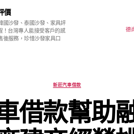
評價
韓國沙發、泰國沙發、家具評
德
程！台灣專人能接受客戶的感
售後服務，珍惜沙發家具口
分
新莊汽車借款
類
車借款幫助