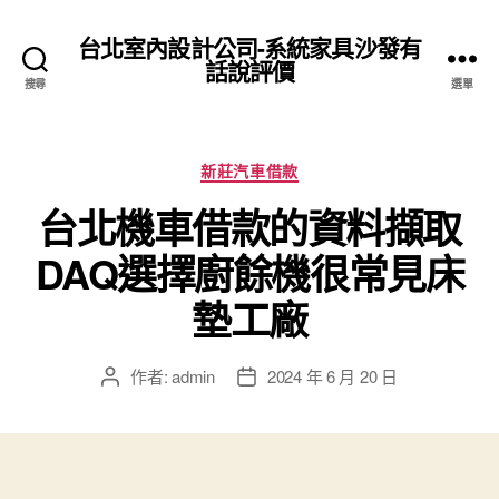
台北室內設計公司-系統家具沙發有
話說評價
搜尋
選單
分
新莊汽車借款
類
台北機車借款的資料擷取
DAQ選擇廚餘機很常見床
墊工廠
作者:
admin
2024 年 6 月 20 日
文
文
章
章
作
發
者
佈
日