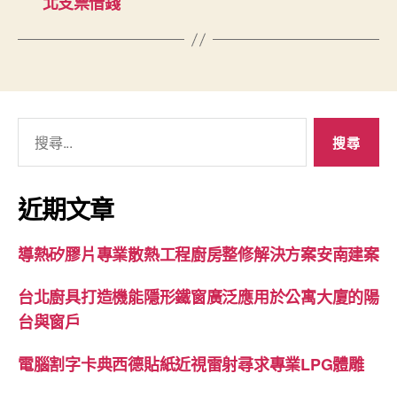
北支票借錢
搜
尋
關
鍵
近期文章
字:
導熱矽膠片專業散熱工程廚房整修解決方案安南建案
台北廚具打造機能隱形鐵窗廣泛應用於公寓大廈的陽
台與窗戶
電腦割字卡典西德貼紙近視雷射尋求專業LPG體雕